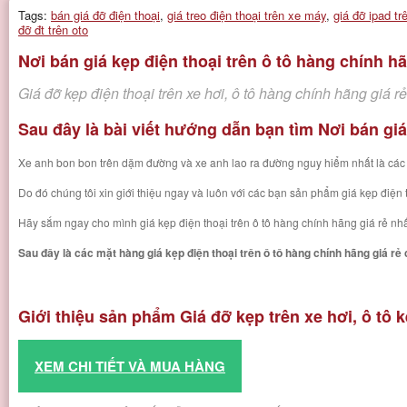
Tags:
bán giá đỡ điện thoại
,
giá treo điện thoại trên xe máy
,
giá đỡ ipad tr
đỡ đt trên oto
Nơi bán giá kẹp điện thoại trên ô tô hàng chính hã
Giá đỡ kẹp điện thoại trên xe hơi, ô tô hàng chính hãng giá r
Sau đây là bài viết hướng dẫn bạn tìm Nơi bán giá
Xe anh bon bon trên dặm đường và xe anh lao ra đường nguy hiểm nhất là các an
Do đó chúng tôi xin giới thiệu ngay và luôn với các bạn sản phẩm giá kẹp điện 
Hãy sắm ngay cho mình giá kẹp điện thoại trên ô tô hàng chính hãng giá rẻ nh
Sau đây là các mặt hàng giá kẹp điện thoại trên ô tô hàng chính hãng giá rẻ
Giới thiệu sản phẩm Giá đỡ kẹp trên xe hơi, ô t
XEM CHI TIẾT VÀ MUA HÀNG