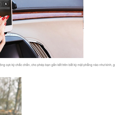
không cực kỳ chắc chắn, cho phép bạn gắn kết trên bất kỳ mặt phẳng nào như kính, gỗ