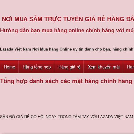
NƠI MUA SẮM TRỰC TUYẾN GIÁ RẺ HÀNG ĐẦ
Hướng dẫn bạn mua hàng online chính hãng với mức 
Lazada Việt Nam Nơi Mua hàng Online uy tín dành cho bạn, hàng chính 
Home
Hàng tổng hợp
Hàng giá rẻ
Xem khuyến mãi
Hàn
Tổng hợp danh sách các mặt hàng chính hãng c
SĂN ĐỒ GIÁ RẺ CƠ HỘI NGAY TRONG TẦM TAY VỚI LAZADA VIỆT NAM 