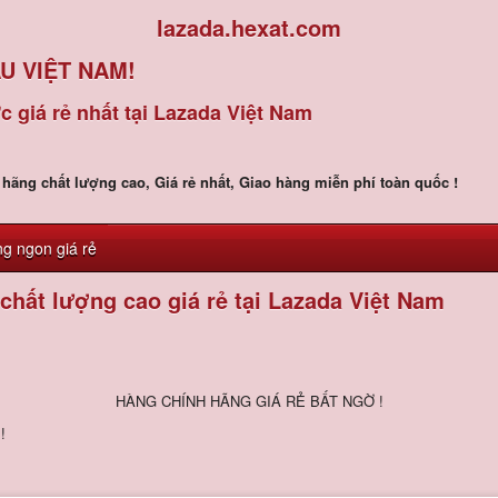
lazada.hexat.com
U VIỆT NAM!
giá rẻ nhất tại Lazada Việt Nam
hãng chất lượng cao, Giá rẻ nhất, Giao hàng miễn phí toàn quốc !
g ngon giá rẻ
hất lượng cao giá rẻ tại Lazada Việt Nam
HÀNG CHÍNH HÃNG GIÁ RẺ BẤT NGỜ !
!