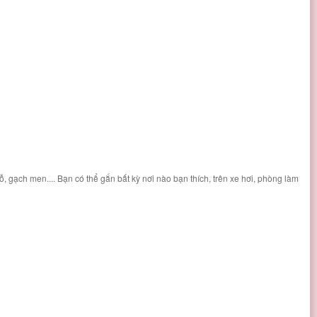
, gạch men.... Bạn có thể gắn bất kỳ nơi nào bạn thích, trên xe hơi, phòng làm